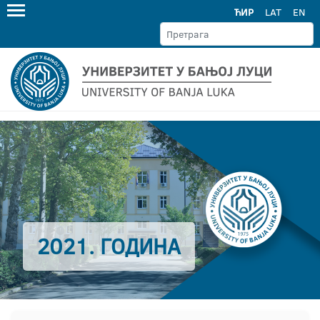
ЋИР
LAT
EN
2021. ГОДИНА