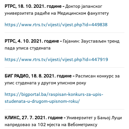
РТРС, 18. 10. 2021. године -
Доктор јапанског
универзитета радиће на Медицинском факултету
https://www.rtrs.tv/vijesti/vijest.php?id=449838
РТРС, 4. 10. 2021. године -
Гајанин: Заустављен тренд
пада уписа студената
https://www.rtrs.tv/vijesti/vijest.php?id=447919
БИГ РАДИО, 18. 8. 2021. године -
Расписан конкурс за
упис студената у другом уписном року
https://bigportal.ba/raspisan-konkurs-za-upis-
studenata-u-drugom-upisnom-roku/
КЛИКС, 27. 7. 2021. године -
Универзитет у Бањој Луци
напредовао за 102 мјеста на Вебометриксу