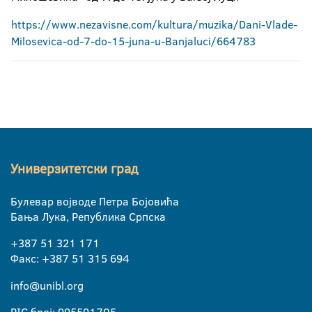
https://www.nezavisne.com/kultura/muzika/Dani-Vlade-
Milosevica-od-7-do-15-juna-u-Banjaluci/664783
Универзитетски град
Булевар војводе Петра Бојовића
Бања Лука, Република Српска
+387 51 321 171
Факс: +387 51 315 694
info@unibl.org