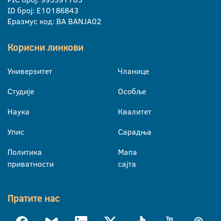
ID број: E10186843
Еразмус код: BA BANJA02
Корисни линкови
Универзитет
Чланице
Студије
Особље
Наука
Квалитет
Упис
Сарадња
Политика
Мапа
приватности
сајта
Пратите нас