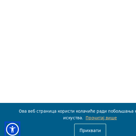
Ова веб страница користи колачиће ради побољшања 
искуства.
Прочитај више
Прихвати