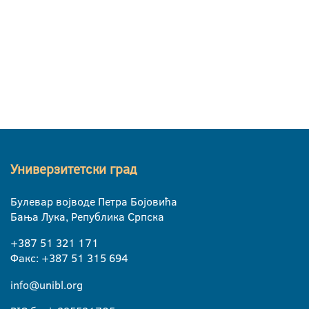
Универзитетски град
Булевар војводе Петра Бојовића
Бања Лука, Република Српска
+387 51 321 171
Факс: +387 51 315 694
info@unibl.org