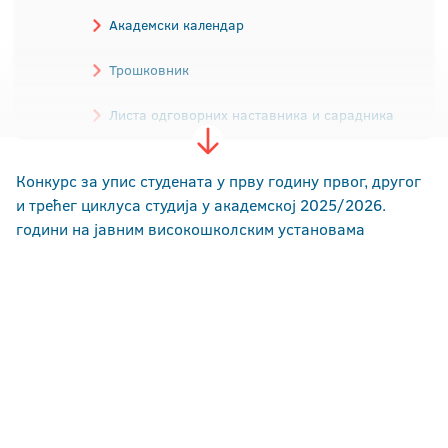
Академски календар
Трошковник
Листа одговорних наставника и сарадника
Конкурси
Конкурс за упис студената у прву годину првог, другог
и трећег циклуса студија у академској 2025/2026.
години на јавним високошколским установама