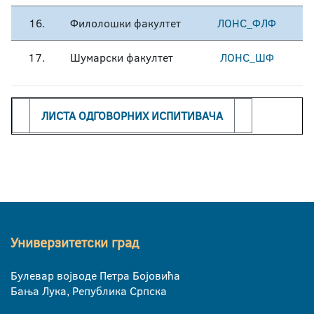
16.
Филолошки факултет
ЛОНС_ФЛФ
17.
Шумарски факултет
ЛОНС_ШФ
ЛИСТА ОДГОВОРНИХ ИСПИТИВАЧА
Универзитетски град
Булевар војводе Петра Бојовића
Бања Лука, Република Српска