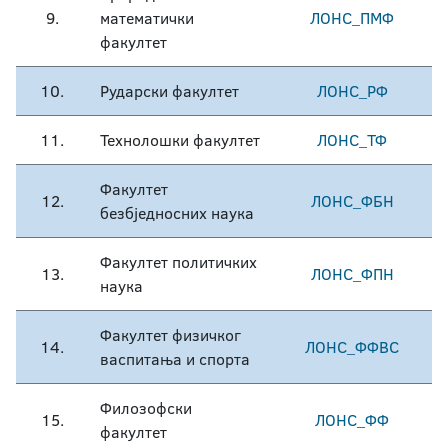
9.
математички
ЛОНС_ПМФ
факултет
10.
Рударски факултет
ЛОНС_РФ
11.
Технолошки факултет
ЛОНС_ТФ
Факултет
12.
ЛОНС_ФБН
безбједносних наука
Факултет политичких
13.
ЛОНС_ФПН
наука
Факултет физичког
14.
ЛОНС_ФФВС
васпитања и спорта
Филозофски
15.
ЛОНС_ФФ
факултет