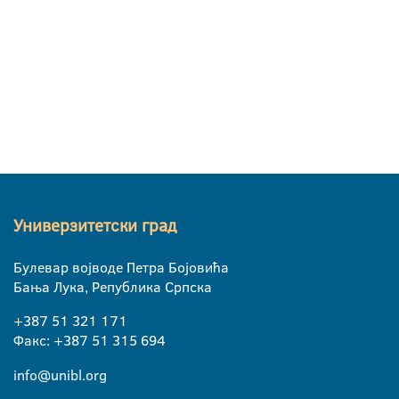
Универзитетски град
Булевар војводе Петра Бојовића
Бања Лука, Република Српска
+387 51 321 171
Факс: +387 51 315 694
info@unibl.org