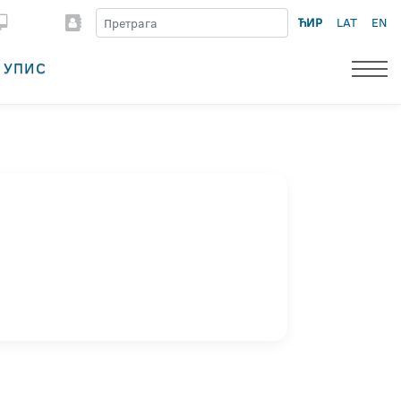
ЋИР
LAT
EN
УПИС