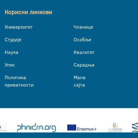
Корисни линкови
Универзитет
Чланице
Студије
Особље
Наука
Квалитет
Упис
Сарадња
Политика
Мапа
приватности
сајта