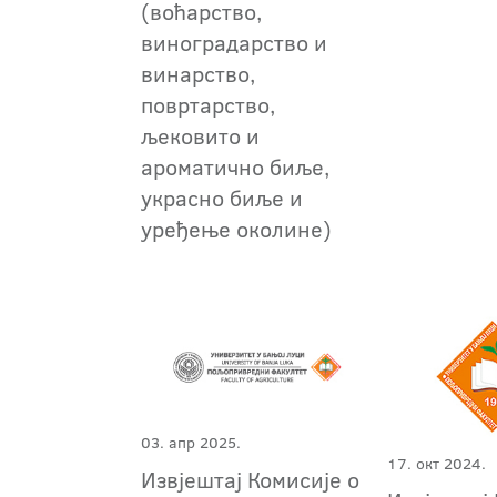
(воћарство,
виноградарство и
винарство,
повртарство,
љековито и
ароматично биље,
украсно биље и
уређење околине)
03. апр 2025.
17. окт 2024.
Извјештај Комисије о