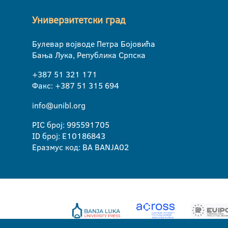
Универзитетски град
Булевар војводе Петра Бојовића
Бања Лука, Република Српска
+387 51 321 171
Факс: +387 51 315 694
info@unibl.org
PIC број: 995591705
ID број: E10186843
Еразмус код: BA BANJA02