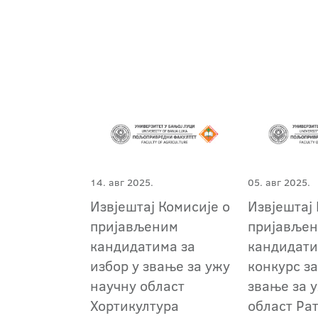
14. авг 2025.
05. авг 2025.
Извјештај Комисије о
Извјештај 
пријављеним
пријавље
кандидатима за
кандидати
избор у звање за ужу
конкурс за
научну област
звање за 
Хортикултура
област Ра