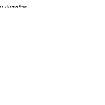
та у Бањој Луци