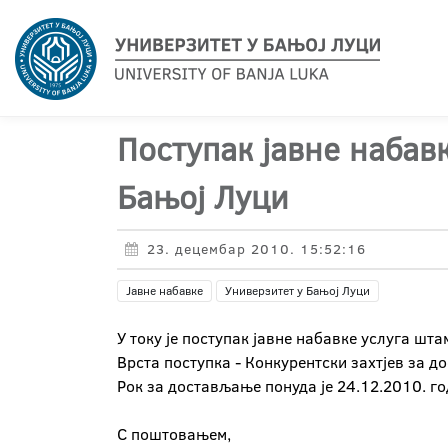
Поступак јавне набав
Бањој Луци
23. децембар 2010. 15:52:16
Јавне набавке
Универзитет у Бањој Луци
У току је поступак јавне набавке услуга шт
Врста поступка - Конкурентски захтјев за 
Рок за достављање понуда је 24.12.2010. го
С поштовањем,