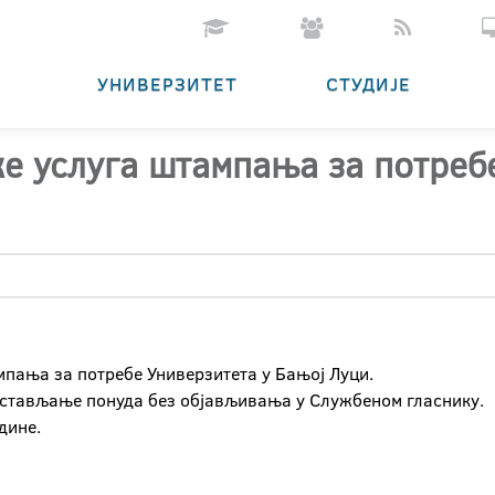
УНИВЕРЗИТЕТ
СТУДИЈЕ
ке услуга штампања за потреб
ампања за потребе Универзитета у Бањој Луци.
достављање понуда без објављивања у Службеном гласнику.
дине.