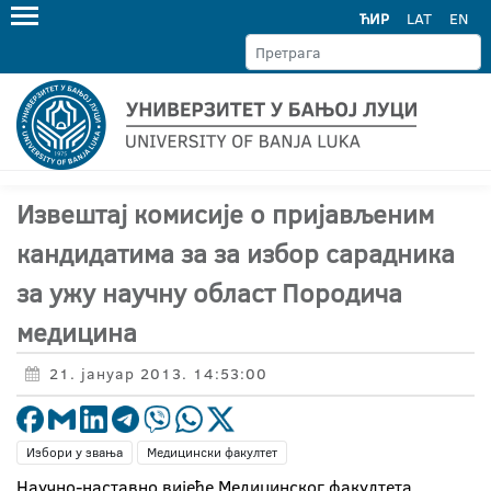
ЋИР
LAT
EN
Извештај комисије о пријављеним
кандидатима за за избор сарадника
за ужу научну област Породича
медицина
21. јануар 2013. 14:53:00
Избори у звања
Медицински факултет
Научно-наставно вијеће Медицинског факултета