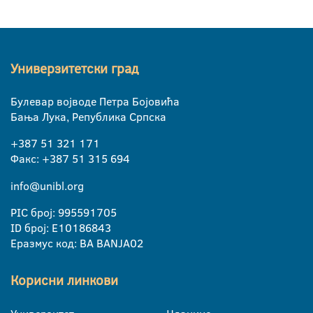
Универзитетски град
Булевар војводе Петра Бојовића
Бања Лука, Република Српска
+387 51 321 171
Факс: +387 51 315 694
info@unibl.org
PIC број: 995591705
ID број: E10186843
Еразмус код: BA BANJA02
Корисни линкови