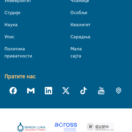
Универзитет
Чланице
Студије
Особље
Наука
Квалитет
Упис
Сарадња
Политика
Мапа
приватности
сајта
Пратите нас