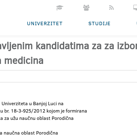
UNIVERZITET
STUDIJE
javljenim kandidatima za za izb
a medicina
Univerziteta u Banjoj Luci na
uku br. 18-3-925/2012 kojom je formirana
ika za užu naučnu oblast Porodična
uža naučna oblast Porodična