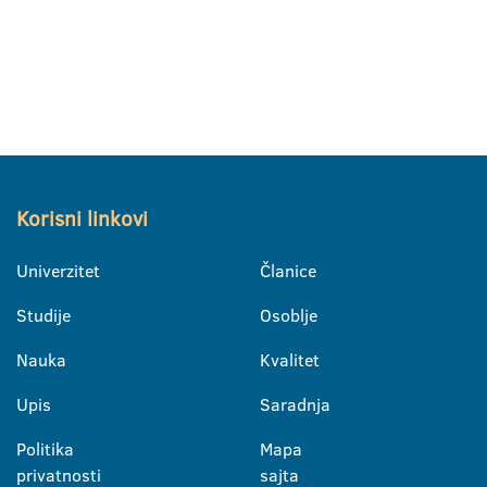
Korisni linkovi
Univerzitet
Članice
Studije
Osoblje
Nauka
Kvalitet
Upis
Saradnja
Politika
Mapa
privatnosti
sajta