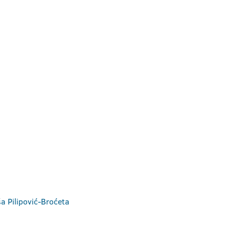
ša Pilipović-Broćeta