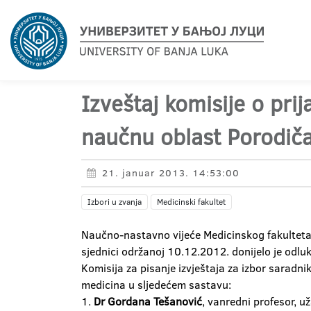
Izveštaj komisije o pri
naučnu oblast Porodič
21. januar 2013. 14:53:00
Izbori u zvanja
Medicinski fakultet
Naučno-nastavno vijeće Medicinskog fakulteta 
sjednici održanoj 10.12.2012. donijelo je odl
Komisija za pisanje izvještaja za izbor saradn
medicina u sljedećem sastavu:
1.
Dr Gordana Tešanović
, vanredni profesor, 