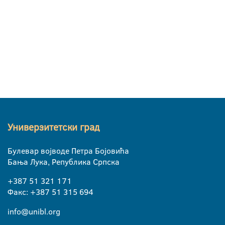
Универзитетски град
Булевар војводе Петра Бојовића
Бања Лука, Република Српска
+387 51 321 171
Факс: +387 51 315 694
info@unibl.org