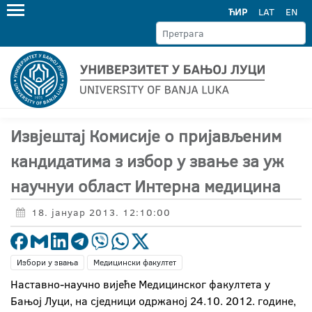
ЋИР
LAT
EN
Извјештај Комисије о пријављеним
кандидатима з избор у звање за уж
научнуи област Интерна медицина
18. јануар 2013. 12:10:00
Избори у звања
Медицински факултет
Наставно-научно вијеће Медицинског факултета у
Бањој Луци, на сједници одржаној 24.10. 2012. године,