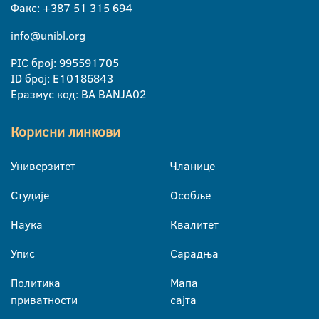
Факс: +387 51 315 694
info@unibl.org
PIC број: 995591705
ID број: E10186843
Еразмус код: BA BANJA02
Корисни линкови
Универзитет
Чланице
Студије
Особље
Наука
Квалитет
Упис
Сарадња
Политика
Мапа
приватности
сајта