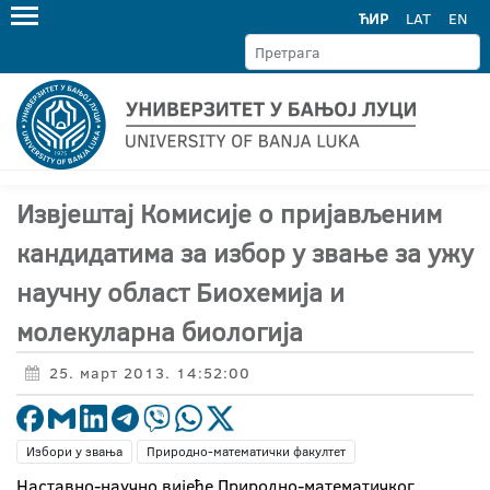
ЋИР
LAT
EN
Извјештај Комисије о пријављеним
кандидатима за избор у звање за ужу
научну област Биохемија и
молекуларна биологија
25. март 2013. 14:52:00
Избори у звања
Природно-математички факултет
Наставно-научно вијеће Природно-математичког