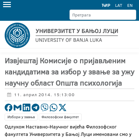
ЋИР
LAT
EN
Извјештај Комисије о пријављеним
кандидатима за избор у звање за ужу
научну област Општа психологија
11. април 2014. 15:13:00
Избори у звања
Филозофски факултет
Одлуком Наставно-Научног вијећа Филозофског
факултета Универзитета у Бањој Луци именовани смо у