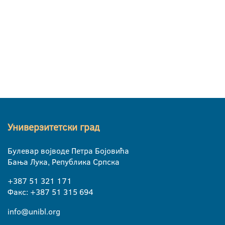
Универзитетски град
Булевар војводе Петра Бојовића
Бања Лука, Република Српска
+387 51 321 171
Факс: +387 51 315 694
info@unibl.org