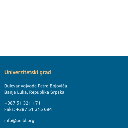
Univerzitetski grad
Bulevar vojvode Petra Bojovića
Banja Luka, Republika Srpska
+387 51 321 171
Faks: +387 51 315 694
info@unibl.org