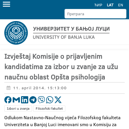
ЋИР
LAT
EN
Izvještaj Komisije o prijavljenim
kandidatima za izbor u zvanje za užu
naučnu oblast Opšta psihologija
11. april 2014. 15:13:00
Izbori u zvanja
Filozofski fakultet
Odlukom Nastavno-Naučnog vijeća Filozofskog fakulteta
Univerziteta u Banjoj Luci imenovani smo u Komisiju za