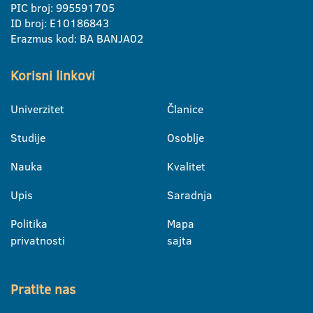
PIC broj: 995591705
ID broj: E10186843
Erazmus kod: BA BANJA02
Korisni linkovi
Univerzitet
Članice
Studije
Osoblje
Nauka
Kvalitet
Upis
Saradnja
Politika
Mapa
privatnosti
sajta
Pratite nas