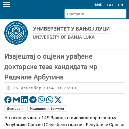
ЋИР
LAT
EN
Извјештај о оцјени урађене
докторске тезе кандидата мр
Радмиле Арбутина
26. децембар 2014. 16:26:00
Докторати
Медицински факултет
На основу члана 149 Закона о високом образовању
Републике Српске (Службени гласник Републике Српске