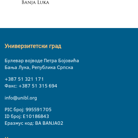
Универзитетски град
Булевар војводе Петра Бојовића
Бања Лука, Република Српска
+387 51 321 171
Факс: +387 51 315 694
info@unibl.org
PIC број: 995591705
ID број: E10186843
Еразмус код: BA BANJA02