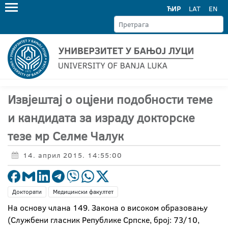
ЋИР
LAT
EN
Извјештај о оцјени подобности теме
и кандидата за израду докторске
тезе мр Селме Чалук
14. април 2015. 14:55:00
Докторати
Медицински факултет
На основу члана 149. Закона о високом образовању
(Службени гласник Републике Српске, број: 73/10,