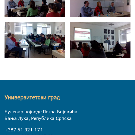
Универзитетски град
Булевар војводе Петра Бојовића
Бања Лука, Република Српска
+387 51 321 171