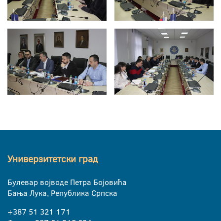
Универзитетски град
Булевар војводе Петра Бојовића
Бања Лука, Република Српска
+387 51 321 171