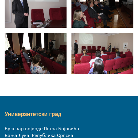
Универзитетски град
Булевар војводе Петра Бојовића
Бања Лука, Република Српска