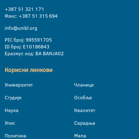
+387 51 321 171
Факс: +387 51 315 694
info@unibl.org
PIC број: 995591705
ID број: E10186843
Еразмус код: BA BANJA02
Корисни линкови
Универзитет
Чланице
Студије
Особље
Наука
Квалитет
Упис
Сарадња
Политика
Мапа