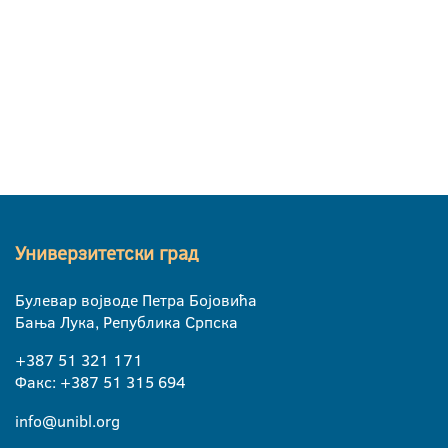
Универзитетски град
Булевар војводе Петра Бојовића
Бања Лука, Република Српска
+387 51 321 171
Факс: +387 51 315 694
info@unibl.org