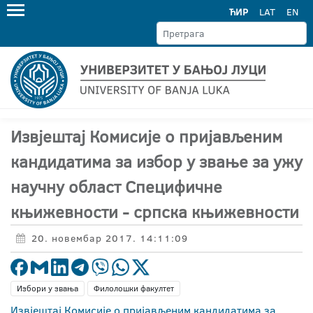
ЋИР
LAT
EN
Извјештај Комисије о пријављеним
кандидатима за избор у звање за ужу
научну област Специфичне
књижевности - српска књижевности
20. новембар 2017. 14:11:09
Избори у звања
Филолошки факултет
Извјештај Комисије о пријављеним кандидатима за