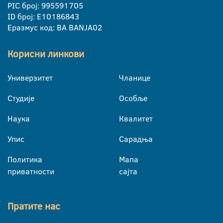
PIC број: 995591705
ID број: E10186843
Еразмус код: BA BANJA02
Корисни линкови
Универзитет
Чланице
Студије
Особље
Наука
Квалитет
Упис
Сарадња
Политика
Мапа
приватности
сајта
Пратите нас