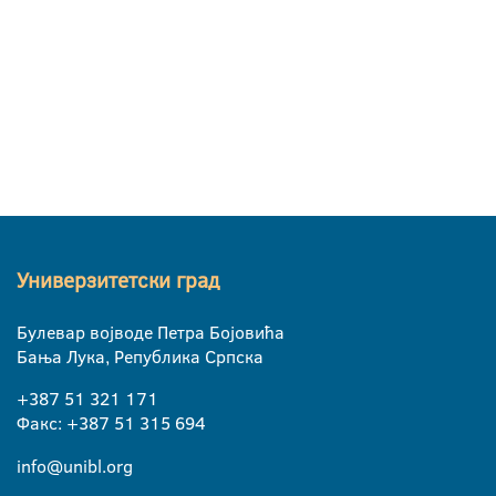
Универзитетски град
Булевар војводе Петра Бојовића
Бања Лука, Република Српска
+387 51 321 171
Факс: +387 51 315 694
info@unibl.org