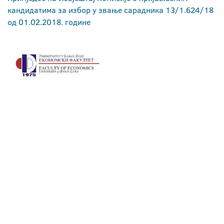
кандидатима за избор у звање сарадника 13/1.624/18
од 01.02.2018. године