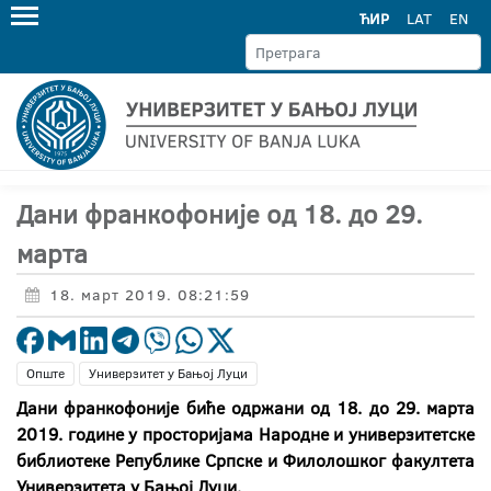
ЋИР
LAT
EN
Дани франкофоније од 18. до 29.
марта
18. март 2019. 08:21:59
Опште
Универзитет у Бањој Луци
Дани франкофоније биће одржани од 18. до 29. марта
2019. године у просторијама Народне и универзитетске
библиотеке Републике Српске и Филолошког факултета
Универзитета у Бањој Луци.