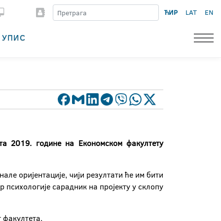
ЋИР
LAT
EN
УПИС
та 2019. године на Економском факултету
але оријентације, чији резултати ће им бити
 психологије сарадник на пројекту у склопу
 факултета.