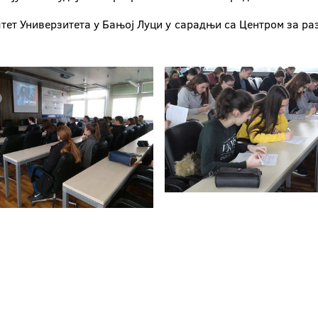
лтет Универзитета у Бањој Луци у сарадњи са Центром за ра