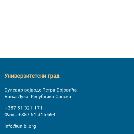
Универзитетски град
Булевар војводе Петра Бојовића
Бања Лука, Република Српска
+387 51 321 171
Факс: +387 51 315 694
info@unibl.org