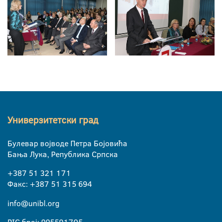
Универзитетски град
Булевар војводе Петра Бојовића
Бања Лука, Република Српска
+387 51 321 171
Факс: +387 51 315 694
info@unibl.org