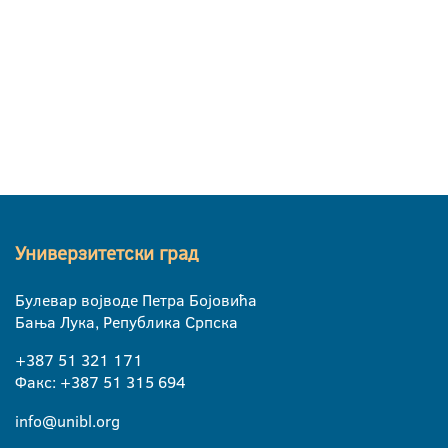
Универзитетски град
Булевар војводе Петра Бојовића
Бања Лука, Република Српска
+387 51 321 171
Факс: +387 51 315 694
info@unibl.org