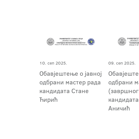
10. сеп 2025.
09. сеп 2025.
Обавјештење о јавној
Обавјеште
одбрани мастер рада
одбрани м
кандидата Стане
(завршног
Ћирић
кандидата
Аничић