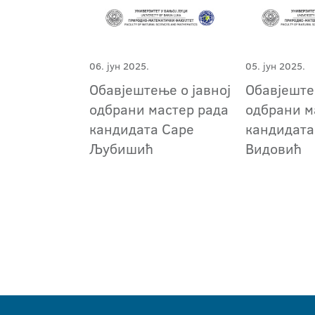
06. јун 2025.
05. јун 2025.
Обавјештење о јавној
Обавјеште
одбрани мастер рада
одбрани м
кандидата Саре
кандидата
Љубишић
Видовић