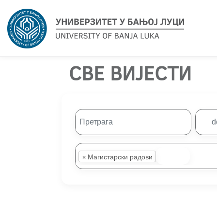
СВЕ ВИЈЕСТИ
×
Магистарски радови