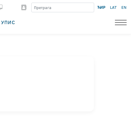
ЋИР
LAT
EN
УПИС