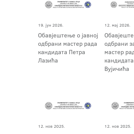
19. јун 2026.
12. мај 2026.
Обавјештење о јавној
Обавјеште
одбрани мастер рада
одбрани з
кандидата Петра
мастер ра
Лазића
кандидата
Вујичића
12. нов 2025.
12. нов 2025.