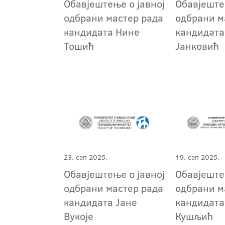
Обавјештење о јавној
Обавјеште
одбрани мастер рада
одбрани м
кандидата Нине
кандидата
Тошић
Јанковић
23. сеп 2025.
19. сеп 2025.
Обавјештење о јавној
Обавјеште
одбрани мастер рада
одбрани м
кандидата Јане
кандидата
Вукоје
Кушљић