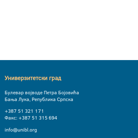
Универзитетски град
Булевар војводе Петра Бојовића
Бања Лука, Република Српска
+387 51 321 171
Факс: +387 51 315 694
info@unibl.org