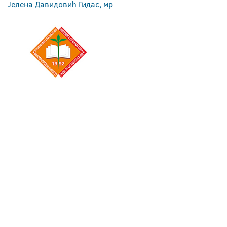
Јелена Давидовић Гидас, мр