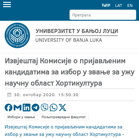
ЋИР
LAT
EN
Извјештај Комисије о пријављеним
кандидатима за избор у звање за ужу
научну област Хортикултура
30. октобар 2020. 15:50:30
Избори у звања
Пољопривредни факултет
Извјештај Комисије о пријављеним кандидатима за
избор у звање за ужу научну област Хортикултура -