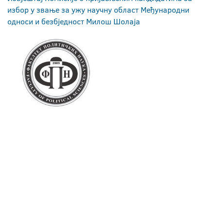
избор у звање за ужу научну област Међународни
односи и безбједност Милош Шолаја