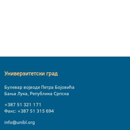
Универзитетски град
Булевар војводе Петра Бојовића
Бања Лука, Република Српска
+387 51 321 171
Факс: +387 51 315 694
info@unibl.org