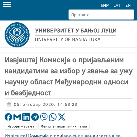
ЋИР
LAT
EN
Извјештај Комисије о пријављеним
кандидатима за избор у звање за ужу
научну област Међународни односи
и безбједност
05. октобар 2020. 14:53:23
Избори у звања
Факултет политичких наука
Извјештај Комисије о пријављеним кандидатима за