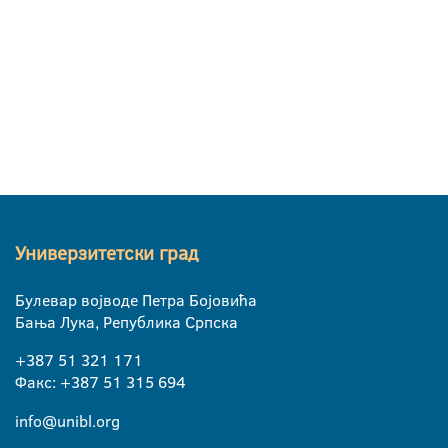
Универзитетски град
Булевар војводе Петра Бојовића
Бања Лука, Република Српска
+387 51 321 171
Факс: +387 51 315 694
info@unibl.org