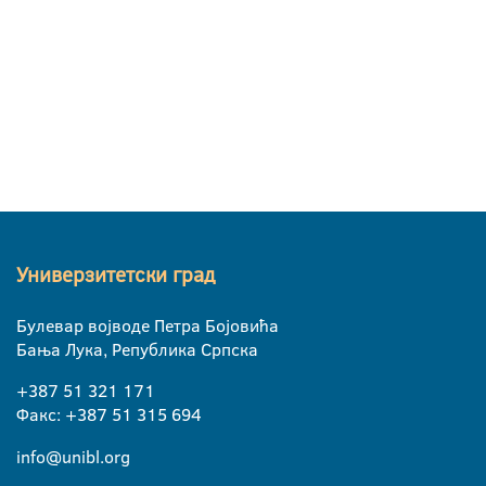
Универзитетски град
Булевар војводе Петра Бојовића
Бања Лука, Република Српска
+387 51 321 171
Факс: +387 51 315 694
info@unibl.org