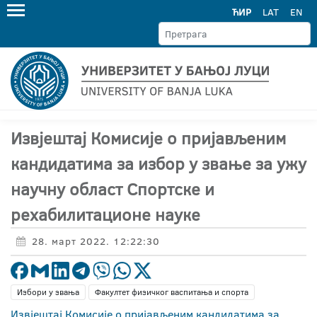
ЋИР
LAT
EN
Извјештај Комисије о пријављеним
кандидатима за избор у звање за ужу
научну област Спортске и
рехабилитационе науке
28. март 2022. 12:22:30
Избори у звања
Факултет физичког васпитања и спорта
Извјештај Комисије о пријављеним кандидатима за