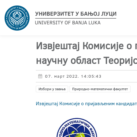
Извјештај Комисије о
научну област Теориј
07. март 2022. 14:05:43
Избори у звања
Природно-математички факултет
Извјештај Комисије о пријављеним кандидат