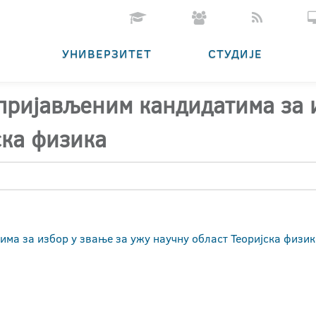
УНИВЕРЗИТЕТ
СТУДИЈЕ
 пријављеним кандидатима за 
ска физика
има за избор у звање за ужу научну област Теоријска физи