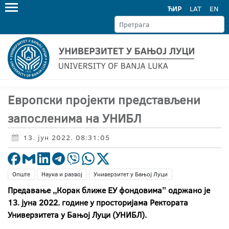
ЋИР
LAT
EN
Европски пројекти представљени
запосленима на УНИБЛ
13. јун 2022. 08:31:05
Опште
Наука и развој
Универзитет у Бањој Луци
Предавање ,,Корак ближе ЕУ фондовимаˮ одржано је
13. јуна 2022. године у просторијама Ректората
Универзитета у Бањој Луци (УНИБЛ).