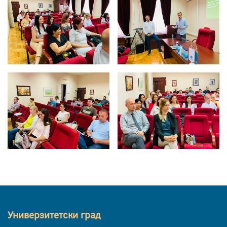
Универзитетски град