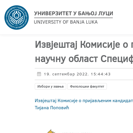
Извјештај Комисије о
научну област Специ
19. септембар 2022. 15:44:43
Избори у звања
Филолошки факултет
Извјештај Комисије о пријављеним кандида
Тијана Поповић