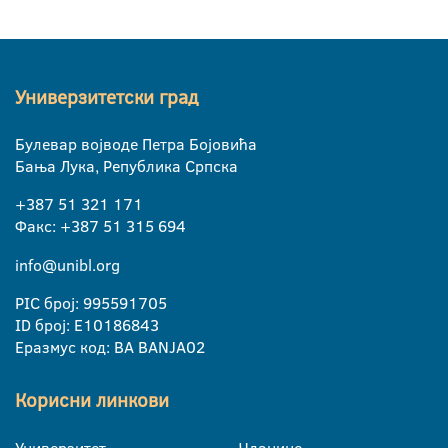
Универзитетски град
Булевар војводе Петра Бојовића
Бања Лука, Република Српска
+387 51 321 171
Факс: +387 51 315 694
info@unibl.org
PIC број: 995591705
ID број: E10186843
Еразмус код: BA BANJA02
Корисни линкови