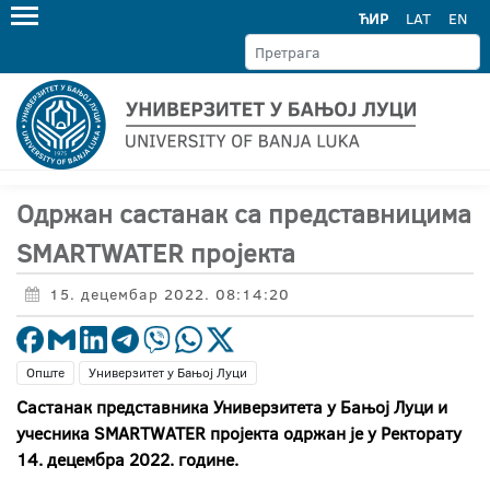
ЋИР
LAT
EN
Одржан састанак са представницима
SMARTWATER пројекта
15. децембар 2022. 08:14:20
Опште
Универзитет у Бањој Луци
Састанак представника Универзитета у Бањој Луци и
учесника SMARTWATER пројекта одржан је у Ректорату
14. децембра 2022. године.