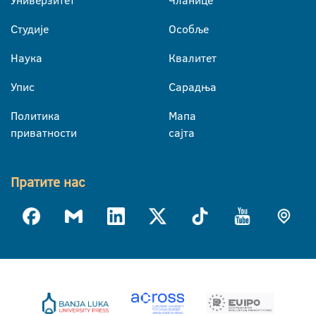
Универзитет
Чланице
Студије
Особље
Наука
Квалитет
Упис
Сарадња
Политика
Мапа
приватности
сајта
Пратите нас