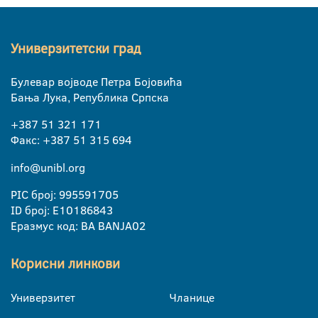
Универзитетски град
Булевар војводе Петра Бојовића
Бања Лука, Република Српска
+387 51 321 171
Факс: +387 51 315 694
info@unibl.org
PIC број: 995591705
ID број: E10186843
Еразмус код: BA BANJA02
Корисни линкови
Универзитет
Чланице