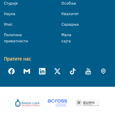
Студије
Особље
Наука
Квалитет
Упис
Сарадња
Политика
Мапа
приватности
сајта
Пратите нас