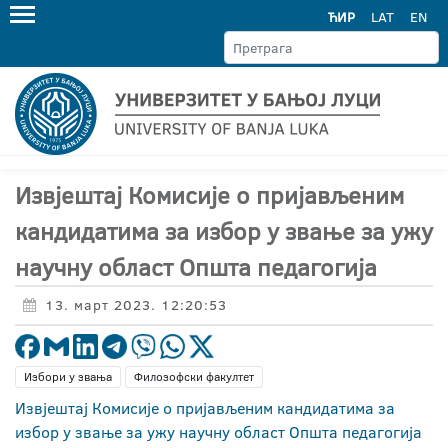
ЋИР
LAT
EN
Извјештај Комисије о пријављеним
кандидатима за избор у звање за ужу
научну област Општа педагогија
13. март 2023. 12:20:53
Избори у звања
Филозофски факултет
Извјештај Комисије о пријављеним кандидатима за
избор у звање за ужу научну област Општа педагогија