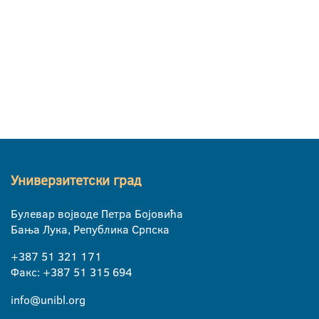
Универзитетски град
Булевар војводе Петра Бојовића
Бања Лука, Република Српска
+387 51 321 171
Факс: +387 51 315 694
info@unibl.org