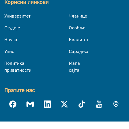
Корисни линкови
Универзитет
Чланице
Студије
Особље
Наука
Квалитет
Упис
Сарадња
Политика
Мапа
приватности
сајта
Пратите нас