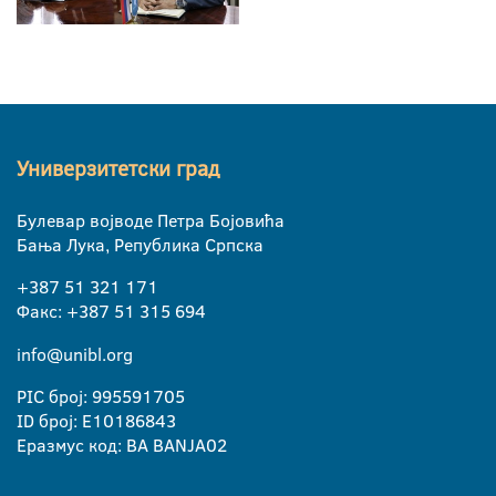
Универзитетски град
Булевар војводе Петра Бојовића
Бања Лука, Република Српска
+387 51 321 171
Факс: +387 51 315 694
info@unibl.org
PIC број: 995591705
ID број: E10186843
Еразмус код: BA BANJA02