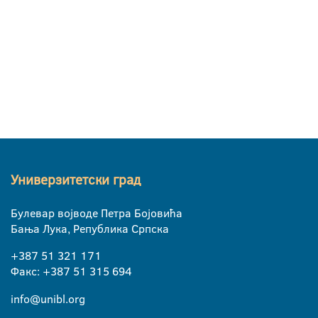
Универзитетски град
Булевар војводе Петра Бојовића
Бања Лука, Република Српска
+387 51 321 171
Факс: +387 51 315 694
info@unibl.org