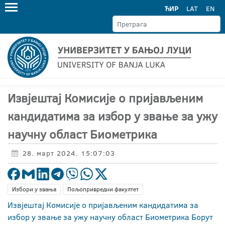
ЋИР
LAT
EN
Извјештај Комисије о пријављеним
кандидатима за избор у звање за ужу
научну област Биометрика
28. март 2024. 15:07:03
Избори у звања
Пољопривредни факултет
Извјештај Комисије о пријављеним кандидатима за
избор у звање за ужу научну област Биометрика Борут