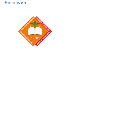
Босанчић