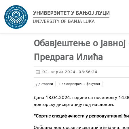
Обавјештење о јавној
Предрага Илића
02. април 2024. 08:56:34
Докторати
Пољопривредни факултет
Дана 18.04.2024. године са почетком у 14.
докторску дисертацију под насловом:
"Сортне специфичности у репродуктивној би
Одбрана докторске дисертације је јавна, по