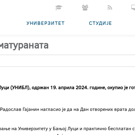
УНИВЕРЗИТЕТ
СТУДИЈЕ
матураната
Луци (УНИБЛ), одржан 19. априла 2024. године, окупио је 
Радослав Гајанин нагласио је да на Дан отворених врата до
ње на Универзитету у Бањој Луци и практично бесплатан сту