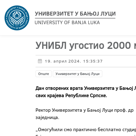
УНИБЛ угостио 2000 
19. април 2024. 15:35:37
Опште
Универзитет у Бањој Луци
Дан отворених врата Универзитета у Бањој 
свих крајева Републике Српске.
Ректор Универзитета у Бањој Луци проф. др 
заједница.
„Омогућили смо практично бесплатно студира