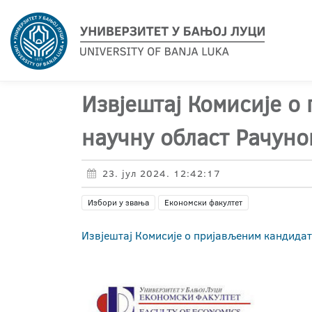
Извјештај Комисије о
научну област Рачуно
23. јул 2024. 12:42:17
Избори у звања
Економски факултет
Извјештај Комисије о пријављеним кандидат