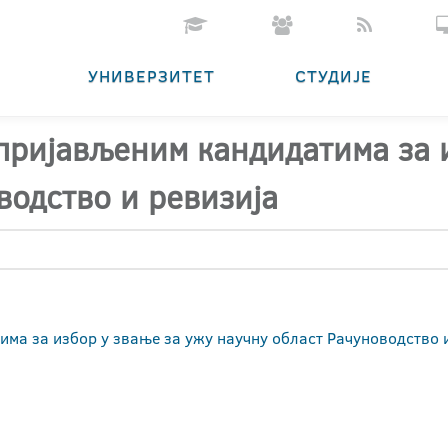
УНИВЕРЗИТЕТ
СТУДИЈЕ
 пријављеним кандидатима за 
водство и ревизија
има за избор у звање за ужу научну област Рачуноводство 