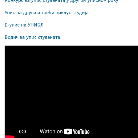
Конкурс за упис студената у другом уписном року
Упис на други и трећи циклус студија
Е-упис на УНИБЛ
Водич за упис студената