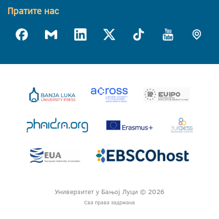
Пратите нас
Универзитет у Бањој Луци © 2026
Сва права задржана