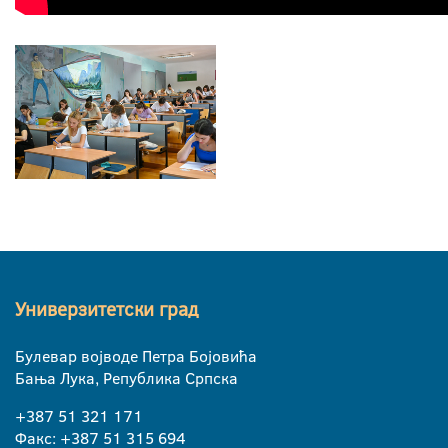
Универзитетски град
Булевар војводе Петра Бојовића
Бања Лука, Република Српска
+387 51 321 171
Факс: +387 51 315 694