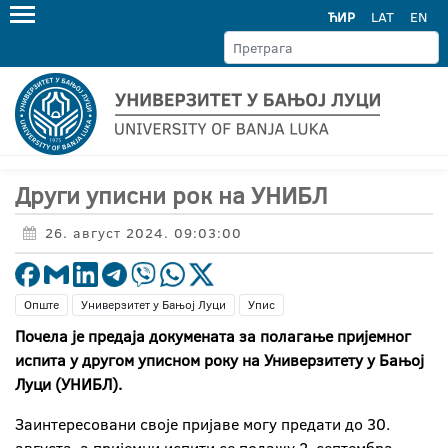
ЋИР
LAT
EN
Други уписни рок на УНИБЛ
26. август 2024. 09:03:00
Опште
Универзитет у Бањој Луци
Упис
Почела је предаја докумената за полагање пријемног
испита у другом уписном року на Универзитету у Бањој
Луци (УНИБЛ).
Заинтересовани своје пријаве могу предати до 30.