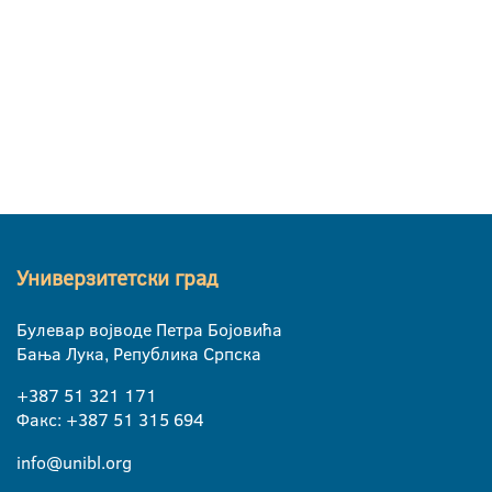
Универзитетски град
Булевар војводе Петра Бојовића
Бања Лука, Република Српска
+387 51 321 171
Факс: +387 51 315 694
info@unibl.org