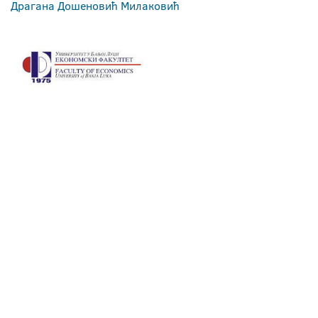
Драгана Дошеновић Милаковић