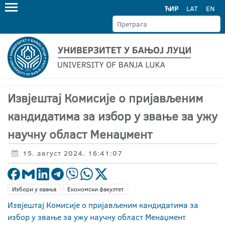
ЋИР
LAT
EN
Извјештај Комисије о пријављеним
кандидатима за избор у звање за ужу
научну област Менаџмент
15. август 2024. 16:41:07
Избори у звања
Економски факултет
Извјештај Комисије о пријављеним кандидатима за
избор у звање за ужу научну област Менаџмент