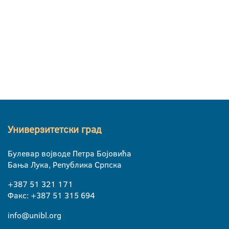
Универзитетски град
Булевар војводе Петра Бојовића
Бања Лука, Република Српска
+387 51 321 171
Факс: +387 51 315 694
info@unibl.org