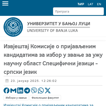
ЋИР
LAT
EN
Извјештај Комисије о пријављеним
кандидатима за избор у звање за ужу
научну област Специфични језици -
српски језик
23. јануар 2025. 12:26:02
Избори у звања
Филолошки факултет
Извјештај Комисије о пријављеним кандидатима за