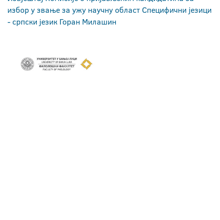
избор у звање за ужу научну област Специфични језици
- српски језик Горан Милашин