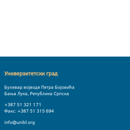
Универзитетски град
Булевар војводе Петра Бојовића
Бања Лука, Република Српска
+387 51 321 171
Факс: +387 51 315 694
info@unibl.org