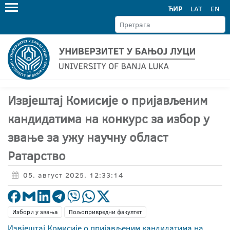
ЋИР
LAT
EN
Извјештај Комисије о пријављеним
кандидатима на конкурс за избор у
звање за ужу научну област
Ратарство
05. август 2025. 12:33:14
Избори у звања
Пољопривредни факултет
Извјештај Комисије о пријављеним кандидатима на