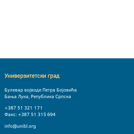
Универзитетски град
Булевар војводе Петра Бојовића
Бања Лука, Република Српска
+387 51 321 171
Факс: +387 51 315 694
info@unibl.org