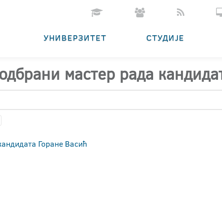
УНИВЕРЗИТЕТ
СТУДИЈЕ
 одбрани мастер рада кандида
кандидата Горане Васић