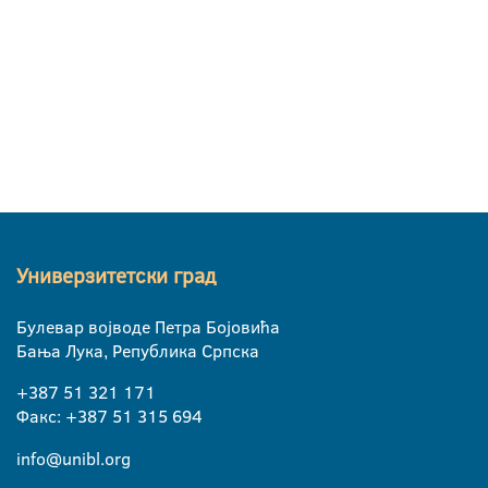
Универзитетски град
Булевар војводе Петра Бојовића
Бања Лука, Република Српска
+387 51 321 171
Факс: +387 51 315 694
info@unibl.org