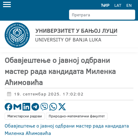
ЋИР
LAT
EN
Обавјештење о јавној одбрани
мастер рада кандидата Миленка
Аћимовића
19. септембар 2025. 17:02:02
Магистарски радови
Природно-математички факултет
Обавјештење о јавној одбрани мастер рада кандидата
Миленка Аћимовића