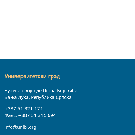
Универзитетски град
Булевар војводе Петра Бојовића
Бања Лука, Република Српска
+387 51 321 171
Факс: +387 51 315 694
info@unibl.org