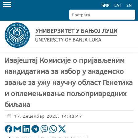
ЋИР
LAT
EN
Извјештај Комисије о пријављеним
кандидатима за избор у академско
звање за ужу научну област Генетика
и оплемењивање пољопривредних
биљака
17. децембар 2025. 14:43:47