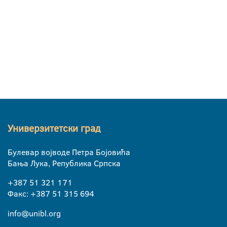
Универзитетски град
Булевар војводе Петра Бојовића
Бања Лука, Република Српска
+387 51 321 171
Факс: +387 51 315 694
info@unibl.org